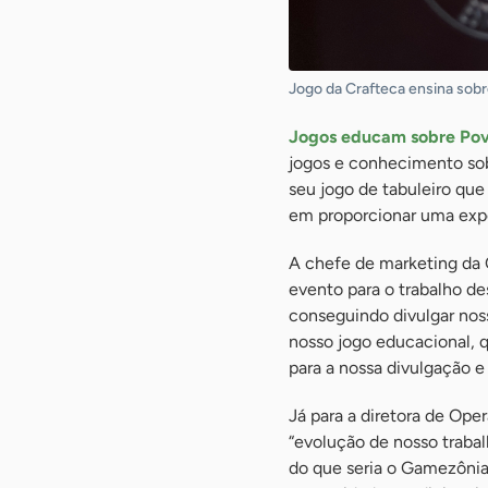
Jogo da Crafteca ensina sobr
Jogos educam sobre Povo
jogos e conhecimento sob
seu jogo de tabuleiro qu
em proporcionar uma exper
A chefe de marketing da C
evento para o trabalho d
conseguindo divulgar nos
nosso jogo educacional,
para a nossa divulgação e
Já para a diretora de Op
“evolução de nosso trabal
do que seria o Gamezônia,