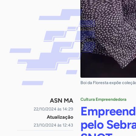
Boi da Floresta expõe coleç
ASN MA
Cultura Empreendedora
Empreende
22/10/2024 às 14:29
Atualização
pelo Sebr
23/10/2024 às 12:43