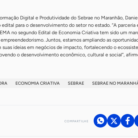
ormação Digital e Produtividade do Sebrae no Maranhão, Danie
edital para o desenvolvimento do setor no estado. “A parceria 
EMA no segundo Edital de Economia Criativa tem sido um mar
o empreendedorismo. Juntos, estamos ampliando as oportunida
m suas ideias em negócios de impacto, fortalecendo o ecossis
ovendo o desenvolvimento econômico, cultural e social”, afirm
ORA
ECONOMIA CRIATIVA
SEBRAE
SEBRAE NO MARANH
COMPARTILHE