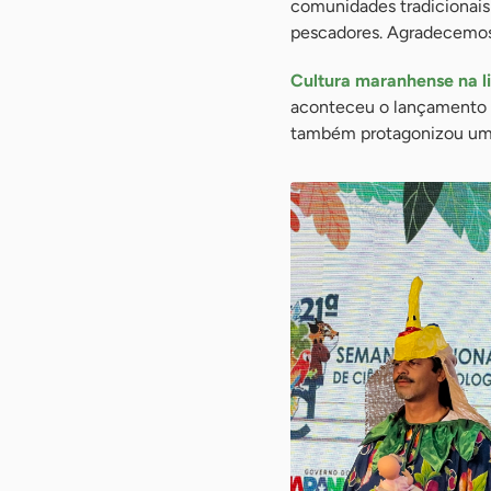
comunidades tradicionais
pescadores. Agradecemos m
Cultura maranhense na lit
aconteceu o lançamento do
também protagonizou uma