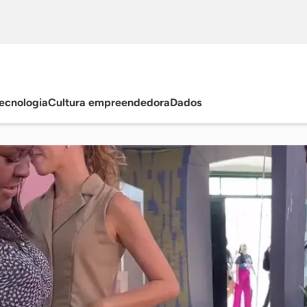
ecnologia
Cultura empreendedora
Dados