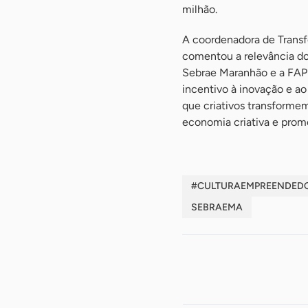
milhão.
A coordenadora de Transf
comentou a relevância do 
Sebrae Maranhão e a FAP
incentivo à inovação e a
que criativos transforme
economia criativa e prom
#CULTURAEMPREENDED
SEBRAEMA