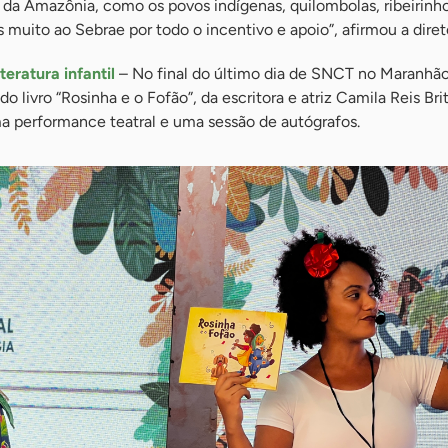
 da Amazônia, como os povos indígenas, quilombolas, ribeirinh
uito ao Sebrae por todo o incentivo e apoio”, afirmou a diret
eratura infantil
– No final do último dia de SNCT no Maranhã
 livro “Rosinha e o Fofão”, da escritora e atriz Camila Reis Bri
 performance teatral e uma sessão de autógrafos.