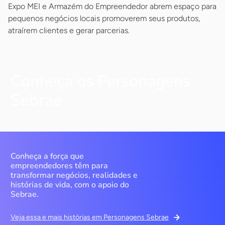
Expo MEI e Armazém do Empreendedor abrem espaço para
pequenos negócios locais promoverem seus produtos,
atraírem clientes e gerar parcerias.
Conheça os Personagens
Sebrae
Conheça a força que
empreendedores têm para
transformar negócios, realidades e
histórias de vida, com o apoio do
Sebrae.
Veja essa e mais histórias em Personagens Sebrae