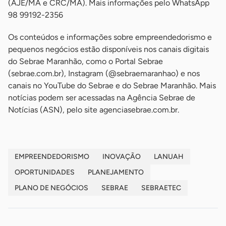
(AJE/MA e CRC/MA). Mais informações pelo WhatsApp
98 99192-2356
Os conteúdos e informações sobre empreendedorismo e
pequenos negócios estão disponíveis nos canais digitais
do Sebrae Maranhão, como o Portal Sebrae
(sebrae.com.br), Instagram (@sebraemaranhao) e nos
canais no YouTube do Sebrae e do Sebrae Maranhão. Mais
notícias podem ser acessadas na Agência Sebrae de
Notícias (ASN), pelo site agenciasebrae.com.br.
EMPREENDEDORISMO
INOVAÇÃO
LANUAH
OPORTUNIDADES
PLANEJAMENTO
PLANO DE NEGÓCIOS
SEBRAE
SEBRAETEC