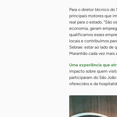
Para o diretor técnico d
principais motores que i
real para o estado. “São
economia, geram empregos
qualificamos esses empr
locais e contribuímos pa
Sebrae: estar ao lado de
Maranhão cada vez mais atr
Uma experiência que atr
impacto sobre quem visit
participaram do São João 
oferecidos e da hospital