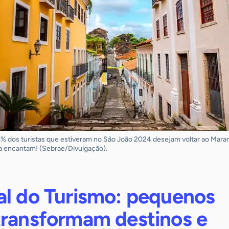
95% dos turistas que estiveram no São João 2024 desejam voltar ao Mara
ca encantam! (Sebrae/Divulgação).
al do Turismo: pequenos
transformam destinos e