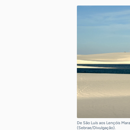
De São Luís aos Lençóis Maran
(Sebrae/Divulgação).