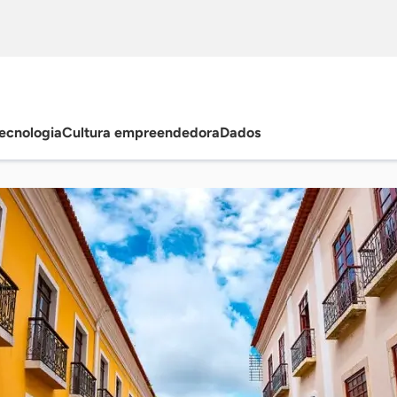
ecnologia
Cultura empreendedora
Dados