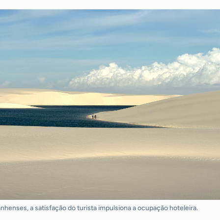
henses, a satisfação do turista impulsiona a ocupação hoteleira.