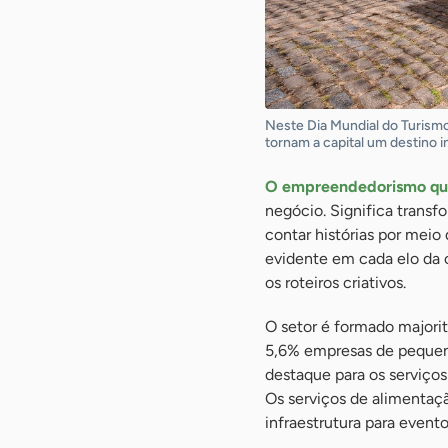
Neste Dia Mundial do Turismo,
tornam a capital um destino 
O empreendedorismo qu
negócio. Significa transf
contar histórias por meio
evidente em cada elo da 
os roteiros criativos.
O setor é formado majori
5,6% empresas de pequeno
destaque para os serviços
Os serviços de alimentaç
infraestrutura para event