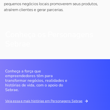
pequenos negócios locais promoverem seus produtos,
atraírem clientes e gerar parcerias.
Conheça os Personagens
Sebrae
Conheça a força que
empreendedores têm para
transformar negócios, realidades e
histórias de vida, com o apoio do
Sebrae.
Veja essa e mais histórias em Personagens Sebrae