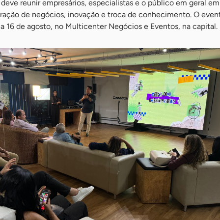
deve reunir empresários, especialistas e o público em geral e
ração de negócios, inovação e troca de conhecimento. O even
 a 16 de agosto, no Multicenter Negócios e Eventos, na capital.