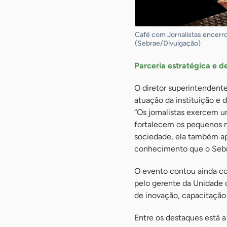
Café com Jornalistas encerr
(Sebrae/Divulgação)
Parceria estratégica e 
O diretor superintendente
atuação da instituição e
“Os jornalistas exercem 
fortalecem os pequenos 
sociedade, ela também ap
conhecimento que o Sebra
O evento contou ainda co
pelo gerente da Unidade 
de inovação, capacitação 
Entre os destaques está 