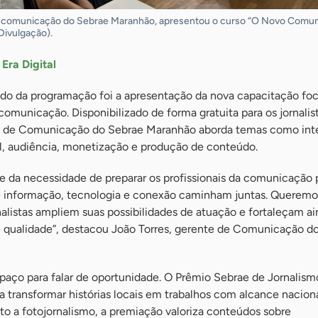
e comunicação do Sebrae Maranhão, apresentou o curso “O Novo Comu
/Divulgação).
ra Digital
o da programação foi a apresentação da nova capacitação fo
municação. Disponibilizado de forma gratuita para os jornalist
ia de Comunicação do Sebrae Maranhão aborda temas como inte
ital, audiência, monetização e produção de conteúdo.
e da necessidade de preparar os profissionais da comunicação 
de informação, tecnologia e conexão caminham juntas. Queremo
rnalistas ampliem suas possibilidades de atuação e fortaleçam a
 qualidade”, destacou João Torres, gerente de Comunicação d
paço para falar de oportunidade. O Prêmio Sebrae de Jornalism
a transformar histórias locais em trabalhos com alcance nacion
to a fotojornalismo, a premiação valoriza conteúdos sobre