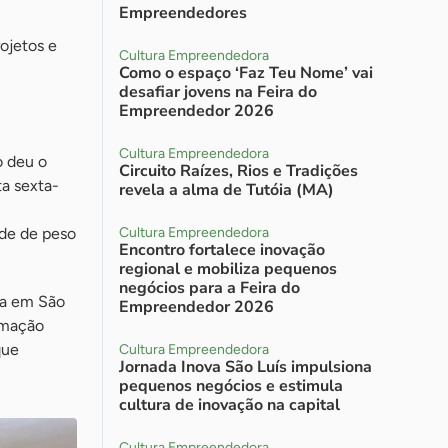
Empreendedores
ojetos e
Cultura Empreendedora
Como o espaço ‘Faz Teu Nome’ vai
desafiar jovens na Feira do
Empreendedor 2026
Cultura Empreendedora
o deu o
Circuito Raízes, Rios e Tradições
a sexta-
revela a alma de Tutóia (MA)
ade de peso
Cultura Empreendedora
Encontro fortalece inovação
regional e mobiliza pequenos
negócios para a Feira do
da em São
Empreendedor 2026
ormação
que
Cultura Empreendedora
Jornada Inova São Luís impulsiona
pequenos negócios e estimula
cultura de inovação na capital
Cultura Empreendedora