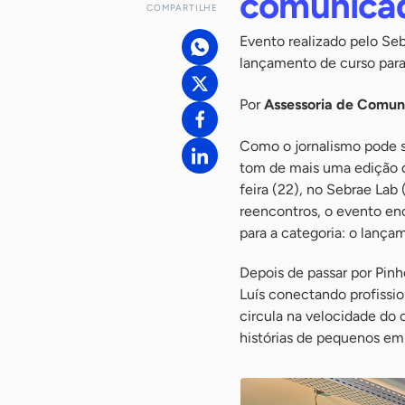
comunicad
COMPARTILHE
Evento realizado pelo Seb
lançamento de curso par
Por
Assessoria de Comu
Como o jornalismo pode se
tom de mais uma edição d
feira (22), no Sebrae Lab
reencontros, o evento en
para a categoria: o lança
Depois de passar por Pin
Luís conectando profissio
circula na velocidade do 
histórias de pequenos em