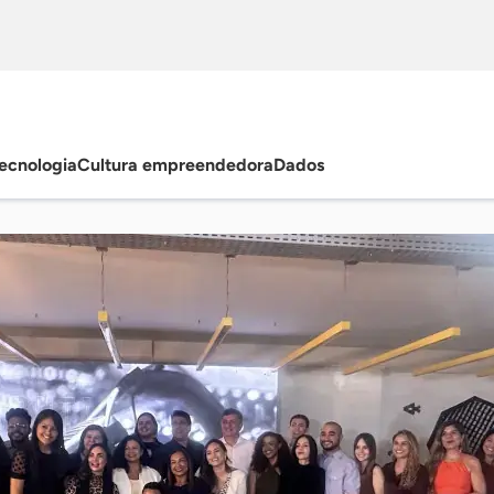
ecnologia
Cultura empreendedora
Dados