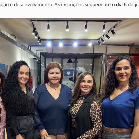
ão e desenvolvimento. As inscrições seguem até o dia 6 de ju