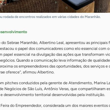
ou rodada de encontros realizados em várias cidades do Maranhão.
desenvolvimento
 do Sebrae Maranhão, Albertino Leal, apresentou as principais 
 destacou o papel dos comunicadores como elo essencial com 
um papel essencial na divulgação das ações que transformam vi
negócios. Quando a comunicação leva informação de qualidade
roxima os empreendedores das oportunidades, dos serviços e 
e oferece”, afirmou Albertino.
m pitches conduzidos pela gerente de Atendimento, Marina La
de Negócios de São Luís, Antônio Veras, que compartilharam es
e desenvolvimento territorial desenvolvidas pela instituição.
a Feira do Empreendedor, considerada um dos maiores eventos 