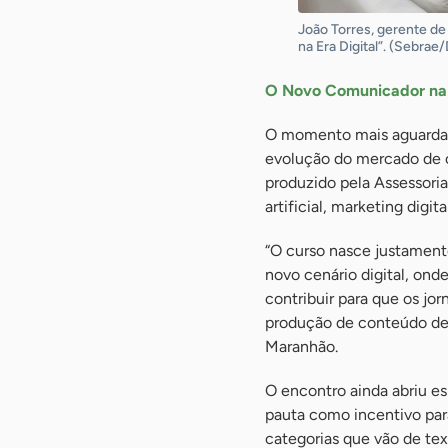
João Torres, gerente d
na Era Digital”. (Sebrae
O Novo Comunicador na E
O momento mais aguardad
evolução do mercado de co
produzido pela Assessor
artificial, marketing dig
“O curso nasce justament
novo cenário digital, on
contribuir para que os jo
produção de conteúdo de
Maranhão.
O encontro ainda abriu es
pauta como incentivo par
categorias que vão de tex