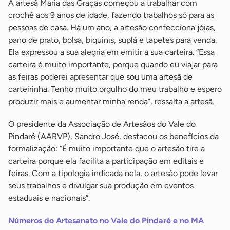
A artesã Maria das Graças começou a trabalhar com
crochê aos 9 anos de idade, fazendo trabalhos só para as
pessoas de casa. Há um ano, a artesão confecciona jóias,
pano de prato, bolsa, biquínis, suplá e tapetes para venda.
Ela expressou a sua alegria em emitir a sua carteira. “Essa
carteira é muito importante, porque quando eu viajar para
as feiras poderei apresentar que sou uma artesã de
carteirinha. Tenho muito orgulho do meu trabalho e espero
produzir mais e aumentar minha renda”, ressalta a artesã.
O presidente da Associação de Artesãos do Vale do
Pindaré (AARVP), Sandro José, destacou os benefícios da
formalização: “É muito importante que o artesão tire a
carteira porque ela facilita a participação em editais e
feiras. Com a tipologia indicada nela, o artesão pode levar
seus trabalhos e divulgar sua produção em eventos
estaduais e nacionais”.
Números do Artesanato no Vale do Pindaré e no MA