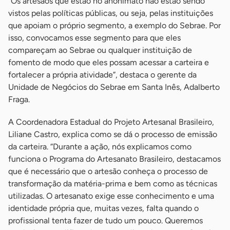
“Os artesãos que estão no anonimato não estão sendo
vistos pelas políticas públicas, ou seja, pelas instituições
que apoiam o próprio segmento, a exemplo do Sebrae. Por
isso, convocamos esse segmento para que eles
compareçam ao Sebrae ou qualquer instituição de
fomento de modo que eles possam acessar a carteira e
fortalecer a própria atividade”, destaca o gerente da
Unidade de Negócios do Sebrae em Santa Inês, Adalberto
Fraga.
A Coordenadora Estadual do Projeto Artesanal Brasileiro,
Liliane Castro, explica como se dá o processo de emissão
da carteira. “Durante a ação, nós explicamos como
funciona o Programa do Artesanato Brasileiro, destacamos
que é necessário que o artesão conheça o processo de
transformação da matéria-prima e bem como as técnicas
utilizadas. O artesanato exige esse conhecimento e uma
identidade própria que, muitas vezes, falta quando o
profissional tenta fazer de tudo um pouco. Queremos