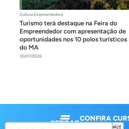
Cultura Empreendedora
Turismo terá destaque na Feira do
Empreendedor com apresentação de
oportunidades nos 10 polos turísticos
do MA
30/07/2026
Navigation
CONFIRA CUR
Acesse o Portal