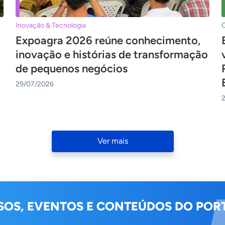
Inovação & Tecnologia
Expoagra 2026 reúne conhecimento,
inovação e histórias de transformação
de pequenos negócios
29/07/2026
Ver mais
SOS, EVENTOS E CONTEÚDOS DO PORT