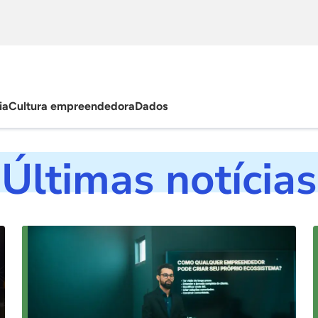
ia
Cultura empreendedora
Dados
Últimas notícias