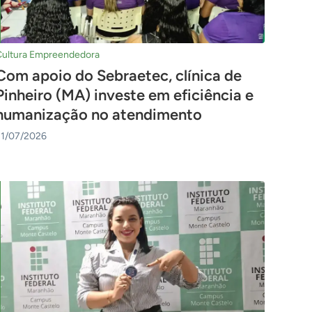
Cultura Empreendedora
Com apoio do Sebraetec, clínica de
Pinheiro (MA) investe em eficiência e
humanização no atendimento
31/07/2026