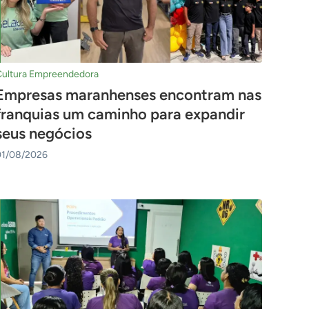
Cultura Empreendedora
Empresas maranhenses encontram nas
franquias um caminho para expandir
seus negócios
01/08/2026