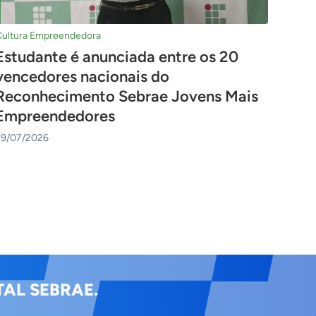
Cultura Empreendedora
Estudante é anunciada entre os 20
vencedores nacionais do
Reconhecimento Sebrae Jovens Mais
Empreendedores
29/07/2026
AL SEBRAE.