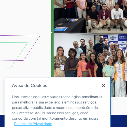
Aviso de Cookies
Nós usamos cookies e outras tecnologias semelhantes
para melhorar a sua experiência em nossos serviços,
personalizar publicidade e recomendar conteúdo de
seu interesse. Ao utilizar nossos serviços, você
concorda com tal monitoramento descrito em nossa
Política de Privacidade