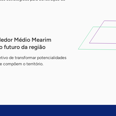
dedor Médio Mearim
o futuro da região
tivo de transformar potencialidades
ue compõem o território.