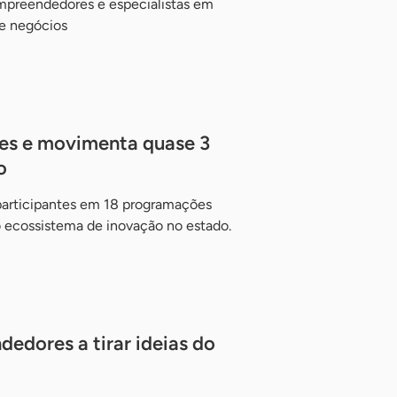
mpreendedores e especialistas em
de negócios
des e movimenta quase 3
o
participantes em 18 programações
 ecossistema de inovação no estado.
edores a tirar ideias do