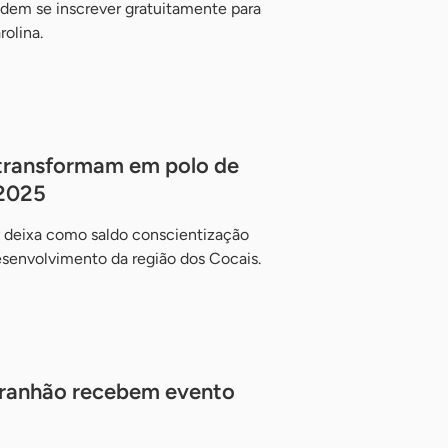
odem se inscrever gratuitamente para
olina.
 transformam em polo de
 2025
 deixa como saldo conscientização
esenvolvimento da região dos Cocais.
aranhão recebem evento