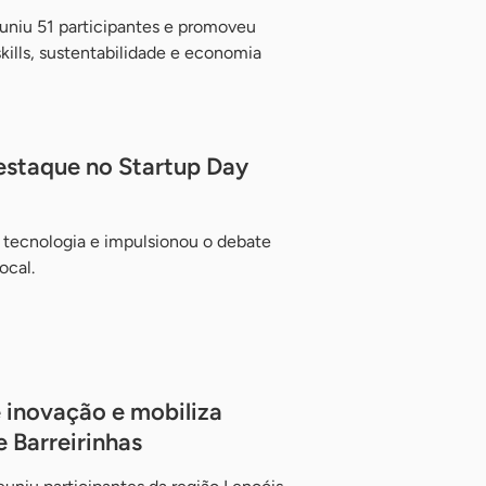
uniu 51 participantes e promoveu
 skills, sustentabilidade e economia
 destaque no Startup Day
 tecnologia e impulsionou o debate
ocal.
e inovação e mobiliza
 Barreirinhas