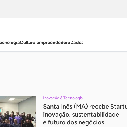
ecnologia
Cultura empreendedora
Dados
Inovação & Tecnologia
Santa Inês (MA) recebe Star
inovação, sustentabilidade
e futuro dos negócios