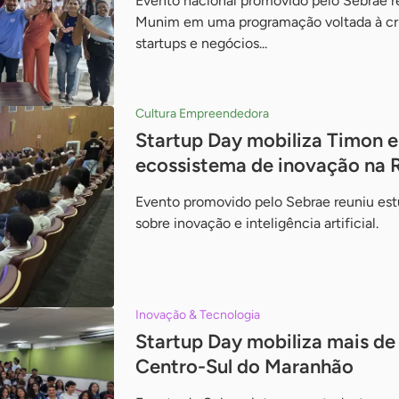
Evento nacional promovido pelo Sebrae re
Munim em uma programação voltada à cr
startups e negócios...
Cultura Empreendedora
Startup Day mobiliza Timon e 
ecossistema de inovação na 
Evento promovido pelo Sebrae reuniu est
sobre inovação e inteligência artificial.
Inovação & Tecnologia
Startup Day mobiliza mais de
Centro-Sul do Maranhão