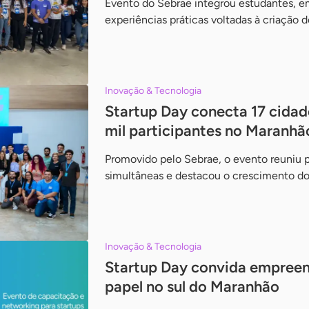
Evento do Sebrae integrou estudantes, e
experiências práticas voltadas à criação 
Inovação & Tecnologia
Startup Day conecta 17 cida
mil participantes no Maranhã
Promovido pelo Sebrae, o evento reuniu 
simultâneas e destacou o crescimento do
Inovação & Tecnologia
Startup Day convida empreend
papel no sul do Maranhão