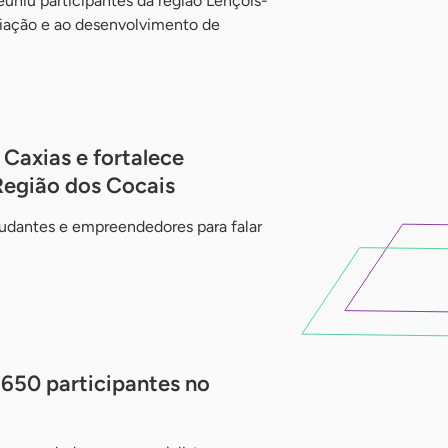
uniu participantes da região Lençóis-
iação e ao desenvolvimento de
Caxias e fortalece
Região dos Cocais
udantes e empreendedores para falar
 650 participantes no