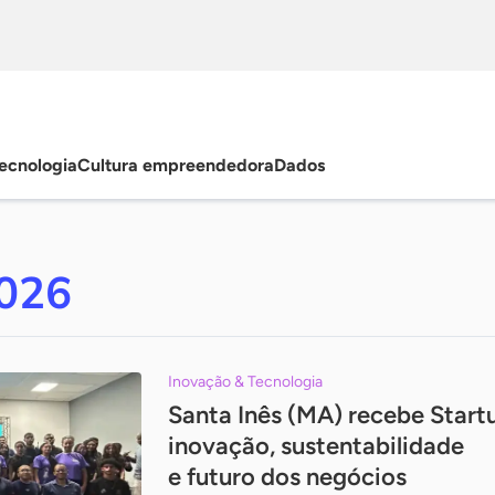
ecnologia
Cultura empreendedora
Dados
2026
Inovação & Tecnologia
Santa Inês (MA) recebe Star
inovação, sustentabilidade
e futuro dos negócios