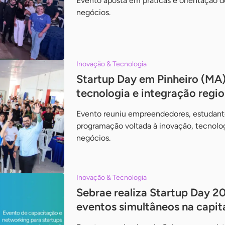
Evento aposta em práticas e orientação de
negócios.
Inovação & Tecnologia
Startup Day em Pinheiro (MA)
tecnologia e integração regio
Evento reuniu empreendedores, estudant
programação voltada à inovação, tecnolo
negócios.
Inovação & Tecnologia
Sebrae realiza Startup Day 
eventos simultâneos na capital