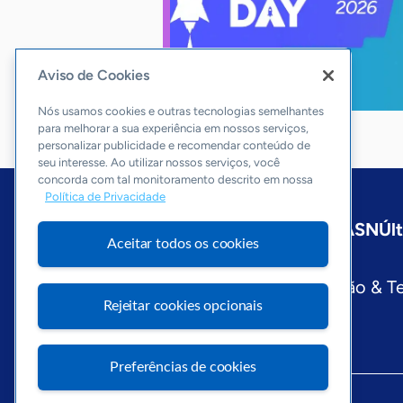
Aviso de Cookies
Nós usamos cookies e outras tecnologias semelhantes
para melhorar a sua experiência em nossos serviços,
personalizar publicidade e recomendar conteúdo de
seu interesse. Ao utilizar nossos serviços, você
concorda com tal monitoramento descrito em nossa
Política de Privacidade
Início
Maranhão
Sobre a ASN
Úl
Aceitar todos os cookies
Editorias
Economia & Política
Inovação & T
Rejeitar cookies opcionais
Preferências de cookies