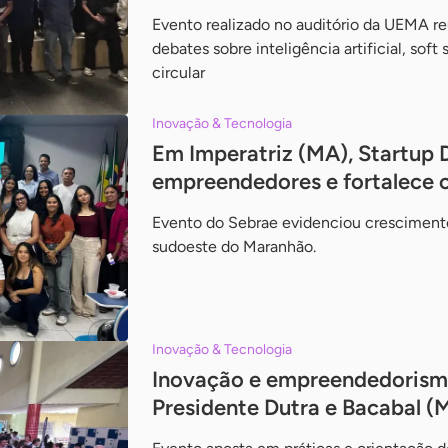
Evento realizado no auditório da UEMA re
debates sobre inteligência artificial, soft
circular
Inovação & Tecnologia
Em Imperatriz (MA), Startup 
empreendedores e fortalece c
Evento do Sebrae evidenciou crescimento
sudoeste do Maranhão.
Inovação & Tecnologia
Inovação e empreendedorism
Presidente Dutra e Bacabal (