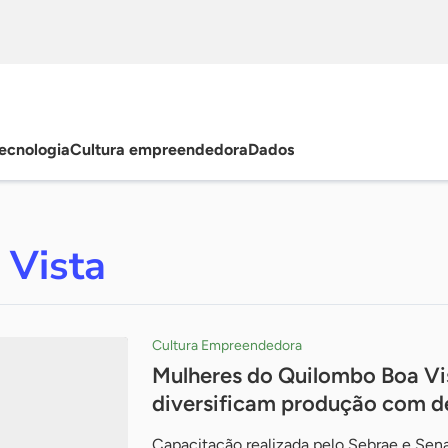
ecnologia
Cultura empreendedora
Dados
 Vista
Cultura Empreendedora
Mulheres do Quilombo Boa Vis
diversificam produção com d
Capacitação realizada pelo Sebrae e Sena