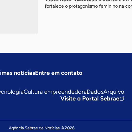
fortalece o protagonismo feminino na c
timas notícias
Entre em contato
ecnologia
Cultura empreendedora
Dados
Arquivo
Visite o Portal Sebrae
Agência Sebrae de Notícias © 2026