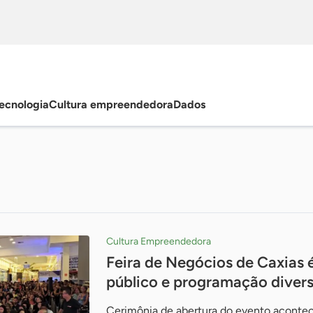
ecnologia
Cultura empreendedora
Dados
Cultura Empreendedora
Feira de Negócios de Caxias 
público e programação divers
Cerimônia de abertura do evento acontece