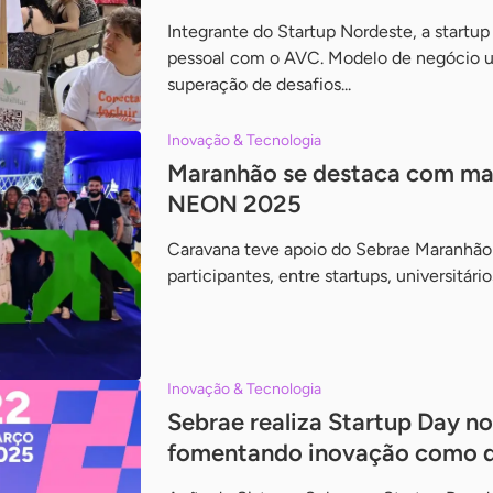
Integrante do Startup Nordeste, a startup
pessoal com o AVC. Modelo de negócio u
superação de desafios...
Inovação & Tecnologia
Maranhão se destaca com mai
NEON 2025
Caravana teve apoio do Sebrae Maranhã
participantes, entre startups, universitári
Inovação & Tecnologia
Sebrae realiza Startup Day n
fomentando inovação como di