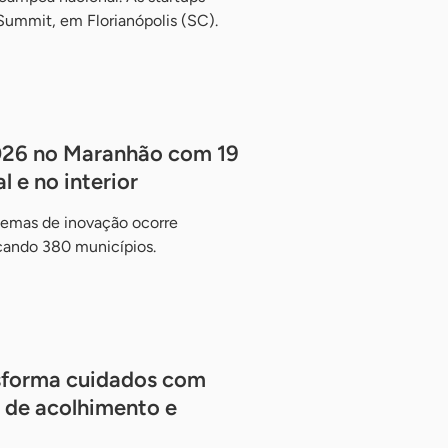
Summit, em Florianópolis (SC).
2026 no Maranhão com 19
 e no interior
temas de inovação ocorre
çando 380 municípios.
nsforma cuidados com
 de acolhimento e