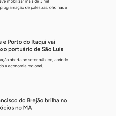
ve mobilizar mais de 3 mil
ogramação de palestras, oficinas e
 e Porto do Itaqui vai
xo portuário de São Luís
ação aberta no setor público, abrindo
do a economia regional.
ncisco do Brejão brilha no
gócios no MA