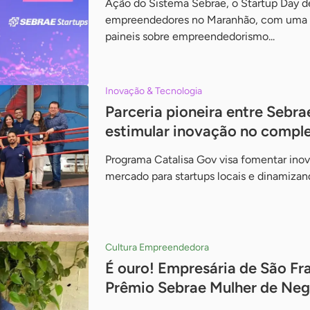
Ação do Sistema Sebrae, o Startup Day de
empreendedores no Maranhão, com uma pr
paineis sobre empreendedorismo...
Inovação & Tecnologia
Parceria pioneira entre Sebrae
estimular inovação no comple
Programa Catalisa Gov visa fomentar inov
mercado para startups locais e dinamizan
Cultura Empreendedora
É ouro! Empresária de São Fra
Prêmio Sebrae Mulher de Ne