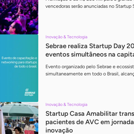
vencedoras serão anunciadas no Startup 
Inovação & Tecnologia
Sebrae realiza Startup Day 
eventos simultâneos na capital
Evento organizado pelo Sebrae e ecossis
simultaneamente em todo o Brasil, alcan
Inovação & Tecnologia
Startup Casa Amabilitar tra
pacientes de AVC em jornada
inovação