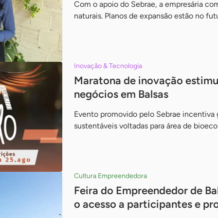
Com o apoio do Sebrae, a empresária co
naturais. Planos de expansão estão no fu
Inovação & Tecnologia
Maratona de inovação estimu
negócios em Balsas
Evento promovido pelo Sebrae incentiva g
sustentáveis voltadas para área de bioe
Cultura Empreendedora
Feira do Empreendedor de Balsa
o acesso a participantes e p