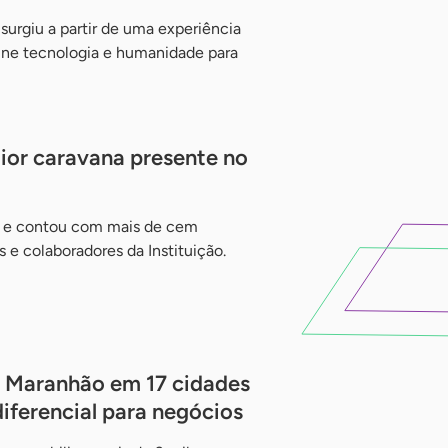
 surgiu a partir de uma experiência
ne tecnologia e humanidade para
or caravana presente no
o e contou com mais de cem
os e colaboradores da Instituição.
o Maranhão em 17 cidades
ferencial para negócios