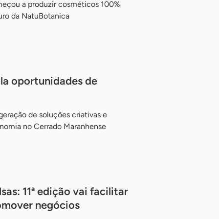
meçou a produzir cosméticos 100%
turo da NatuBotanica
la oportunidades de
eração de soluções criativas e
conomia no Cerrado Maranhense
s: 11ª edição vai facilitar
romover negócios