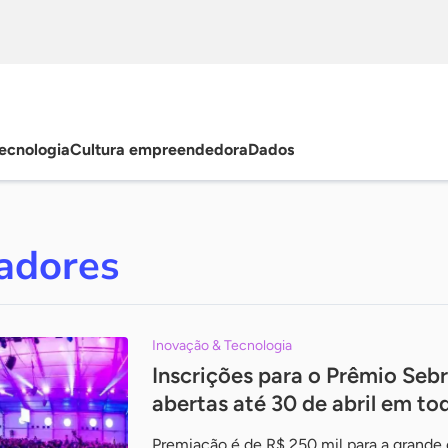
ecnologia
Cultura empreendedora
Dados
adores
Inovação & Tecnologia
Inscrições para o Prêmio Seb
abertas até 30 de abril em tod
Premiação é de R$ 250 mil para a grande 