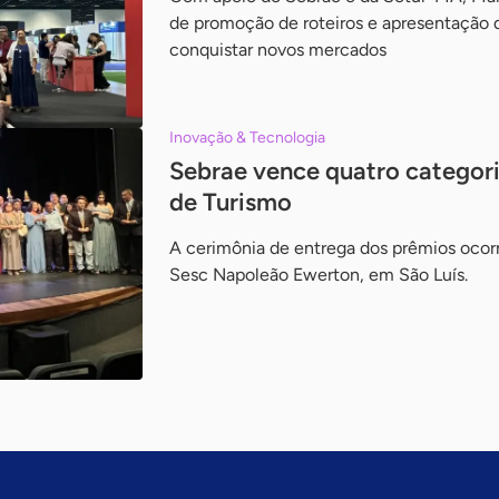
de promoção de roteiros e apresentação d
conquistar novos mercados
Inovação & Tecnologia
Sebrae vence quatro categor
de Turismo
A cerimônia de entrega dos prêmios ocorre
Sesc Napoleão Ewerton, em São Luís.