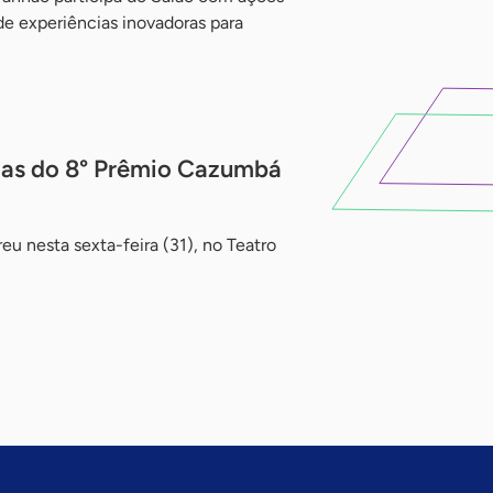
e experiências inovadoras para
ias do 8° Prêmio Cazumbá
u nesta sexta-feira (31), no Teatro