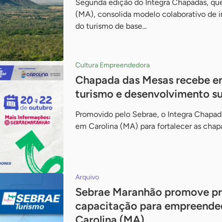
Segunda edição do Integra Chapadas, qu
(MA), consolida modelo colaborativo de in
do turismo de base...
Cultura Empreendedora
Chapada das Mesas recebe en
turismo e desenvolvimento su
Promovido pelo Sebrae, o Integra Chapadas
em Carolina (MA) para fortalecer as chapad
Arquivo
Sebrae Maranhão promove p
capacitação para empreende
Carolina (MA)