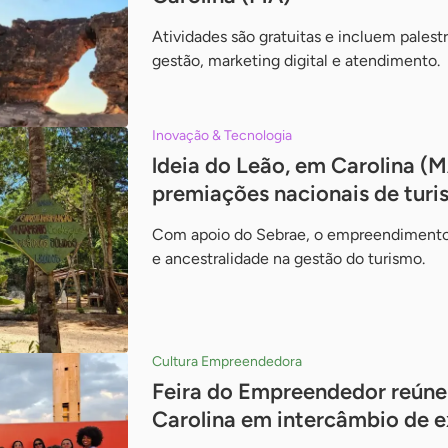
Atividades são gratuitas e incluem palest
gestão, marketing digital e atendimento.
Inovação & Tecnologia
ldeia do Leão, em Carolina (MA
premiações nacionais de turi
Com apoio do Sebrae, o empreendimento a
e ancestralidade na gestão do turismo.
Cultura Empreendedora
Feira do Empreendedor reúne 
Carolina em intercâmbio de e