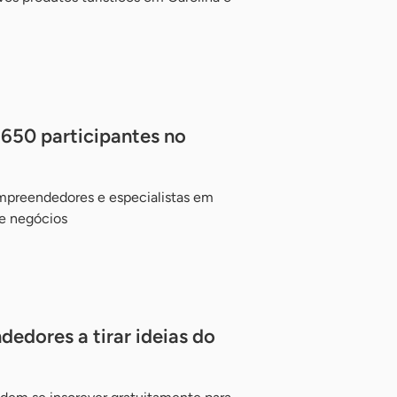
 650 participantes no
mpreendedores e especialistas em
de negócios
edores a tirar ideias do