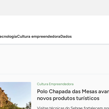
ecnologia
Cultura empreendedora
Dados
Cultura Empreendedora
Polo Chapada das Mesas avan
novos produtos turísticos
Visitas técnicas do Sebrae fortalecem no