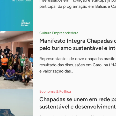
Interessados em inovação e startups já p
participar da programação em Balsas e Car
Cultura Empreendedora
Manifesto Integra Chapadas 
pelo turismo sustentável e in
Representantes de onze chapadas brasile
resultado das discussões em Carolina (MA
e valorização das...
Economia & Política
Chapadas se unem em rede pa
sustentável e desenvolviment