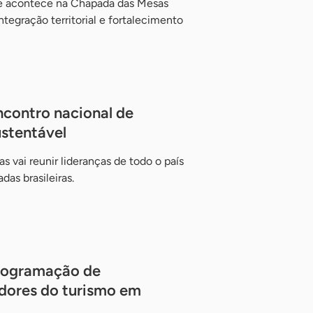
e acontece na Chapada das Mesas
tegração territorial e fortalecimento
contro nacional de
stentável
 vai reunir lideranças de todo o país
as brasileiras.
rogramação de
dores do turismo em