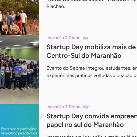
Riachão.
Inovação & Tecnologia
Startup Day mobiliza mais de
Centro-Sul do Maranhão
Evento do Sebrae integrou estudantes, e
experiências práticas voltadas à criação 
Inovação & Tecnologia
Startup Day convida empreend
papel no sul do Maranhão