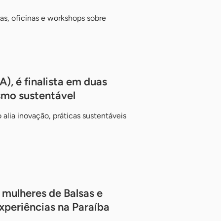
ras, oficinas e workshops sobre
), é finalista em duas
smo sustentável
lia inovação, práticas sustentáveis
mulheres de Balsas e
xperiências na Paraíba