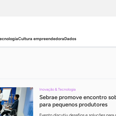
ecnologia
Cultura empreendedora
Dados
Inovação & Tecnologia
Sebrae promove encontro sobr
para pequenos produtores
Evento discutiu desafios e soluções para 