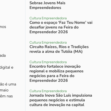
Sebrae Jovens Mais
Empreendedores
Cultura Empreendedora
Como o espaço ‘Faz Teu Nome’ vai
enos
desafiar jovens na Feira do
Empreendedor 2026
Cultura Empreendedora
Circuito Raízes, Rios e Tradições
revela a alma de Tutóia (MA)
ada
Cultura Empreendedora
Encontro fortalece inovação
igital e
regional e mobiliza pequenos
negócios para a Feira do
Empreendedor 2026
ção é uma
 maio
Cultura Empreendedora
Jornada Inova São Luís impulsiona
têm nas
pequenos negócios e estimula
cultura de inovação na capital