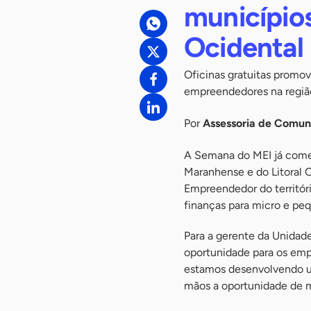
municípios
Ocidental
Oficinas gratuitas promo
empreendedores na regiã
Por
Assessoria de Comu
A Semana do MEI já come
Maranhense e do Litoral 
Empreendedor do territór
finanças para micro e pe
Para a gerente da Unidad
oportunidade para os em
estamos desenvolvendo 
mãos a oportunidade de m