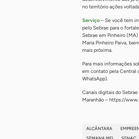
no território ações volta
Serviço
– Se você tem int
pelo Sebrae para o forta
Sebrae em Pinheiro (MA)
Maria Pinheiro Paiva, ba
mais próxima.
Para mais informações sob
em contato pela Central
WhatsApp).
Canais digitais do Sebr
Maranhão – https://www
ALCÂNTARA
EMPREE
SEMANA MEI
SENAC