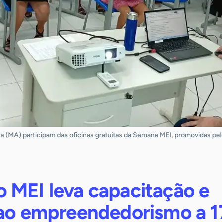
 (MA) participam das oficinas gratuitas da Semana MEI, promovidas pel
 MEI leva capacitação e
 ao empreendedorismo a 1