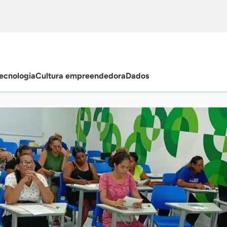
ecnologia
Cultura empreendedora
Dados