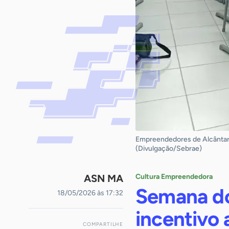
Empreendedores de Alcântara
(Divulgação/Sebrae)
ASN MA
Cultura Empreendedora
Semana do
18/05/2026 às 17:32
incentivo
COMPARTILHE