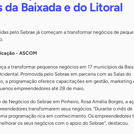
 da Baixada e do Litoral
vidas pelo Sebrae já começam a transformar negócios de pequ
o.
nicação - ASCOM
ça a transformar pequenos negócios em 17 municípios da Baix
Ocidental. Promovida pelo Sebrae em parceria com as Salas do
io, a programação oferece capacitações em gestão, marketing d
quenos empreendedores até 28 de maio.
e de Negócios do Sebrae em Pinheiro, Rosa Amélia Borges, a a
preendedores transformarem seus negócios. “Durante o mês de
uma programação rica em conhecimento. Os empreendedores 
elhorar os seus negócios com o apoio do Sebrae”, destacou.