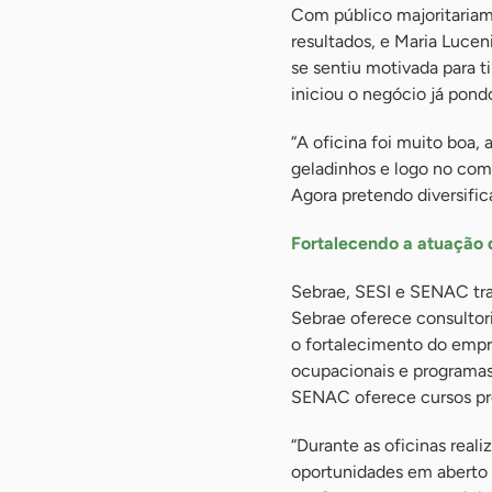
Com público majoritariame
resultados, e Maria Lucen
se sentiu motivada para t
iniciou o negócio já pond
“A oficina foi muito boa, 
geladinhos e logo no come
Agora pretendo diversifi
Fortalecendo a atuação 
Sebrae, SESI e SENAC trab
Sebrae oferece consultori
o fortalecimento do empr
ocupacionais e programas
SENAC oferece cursos pro
“Durante as oficinas real
oportunidades em aberto 