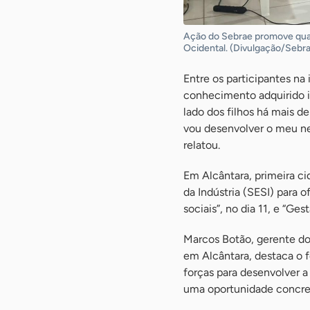
Ação do Sebrae promove qual
Ocidental. (Divulgação/Sebr
Entre os participantes na
conhecimento adquirido i
lado dos filhos há mais 
vou desenvolver o meu neg
relatou.
Em Alcântara, primeira c
da Indústria (SESI) para 
sociais”, no dia 11, e “Ge
Marcos Botão, gerente do
em Alcântara, destaca o f
forças para desenvolver a
uma oportunidade concret