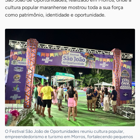
cultura popular maranhense mostrou toda a sua força
como patrimônio, identidade e oportunidade.
O Festival São João de Oportunidades reuniu cultura popular,
empreendedorismo e turismo em Morros, fortalecendo pequenos