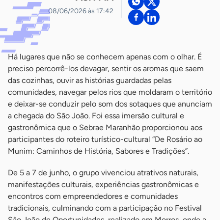
08/06/2026 às 17:42
Há lugares que não se conhecem apenas com o olhar. É
preciso percorrê-los devagar, sentir os aromas que saem
das cozinhas, ouvir as histórias guardadas pelas
comunidades, navegar pelos rios que moldaram o território
e deixar-se conduzir pelo som dos sotaques que anunciam
a chegada do São João. Foi essa imersão cultural e
gastronômica que o Sebrae Maranhão proporcionou aos
participantes do roteiro turístico-cultural “De Rosário ao
Munim: Caminhos de História, Sabores e Tradições”.
De 5 a 7 de junho, o grupo vivenciou atrativos naturais,
manifestações culturais, experiências gastronômicas e
encontros com empreendedores e comunidades
tradicionais, culminando com a participação no Festival
São João de Oportunidades, realizado em Morros, onde a