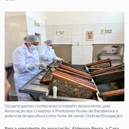
Os participantes conheceram o trabalho desenvolvido pela
Associação dos Criadores e Produtores Rurais de Bacabeira e o
potencial da apicultura como fonte de renda. (Sebrae/Divulgação).
Para a presidente da associação, Aldenora Bessa, a Casa