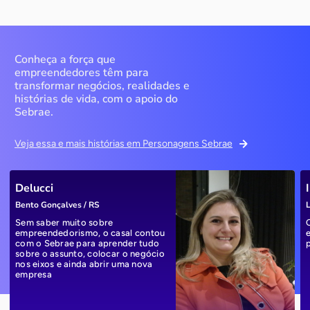
Conheça a força que
empreendedores têm para
transformar negócios, realidades e
histórias de vida, com o apoio do
Sebrae.
Veja essa e mais histórias em Personagens Sebrae
Delucci
Bento Gonçalves / RS
L
Sem saber muito sobre
empreendedorismo, o casal contou
com o Sebrae para aprender tudo
sobre o assunto, colocar o negócio
nos eixos e ainda abrir uma nova
empresa