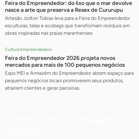
Feira do Empreendedor: do lixo que o mar devolve
nasce a arte que preserva a Resex de Cururupu
Artesão Joilton Tobias leva para a Feira do Empreendedor
esculturas, telas e ecobags que transformam resíduos em
obras inspiradas nas praias maranhenses
Cultura Empreendedora
Feira do Empreendedor 2026 projeta novos
mercados para mais de 100 pequenos negócios
Expo MEI e Armazém do Empreendedor abrem espaço para
pequenos negócios locais promoverem seus produtos,
atraírem clientes e gerar parcerias.
Conheça os Personagens
Sebrae