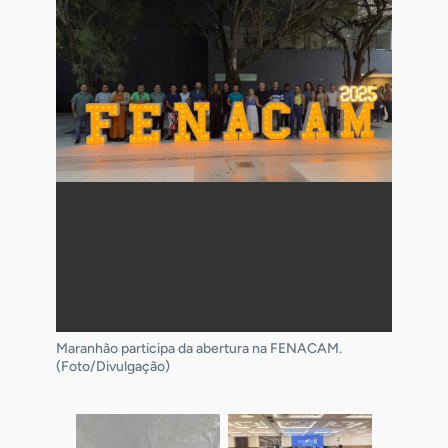
Maranhão participa da abertura na FENACAM.
Caravana de Pinheiro e região participam da
Comitiva organizada pelo Sebrae Maranhão, por meio
(Foto/Divulgação)
FENACAM 2025 (Foto/Divulgação).
da Unidade de Pinheiro (Foto/Divulgação)