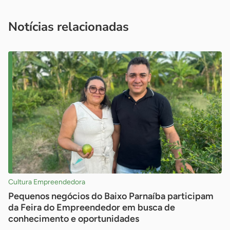
você é um profissional da imprensa, entre em contato pelo
imprensa@sebrae.com.br
fale com a ASN em cada UF
ou
Notícias relacionadas
Cultura Empreendedora
Pequenos negócios do Baixo Parnaíba participam
da Feira do Empreendedor em busca de
conhecimento e oportunidades