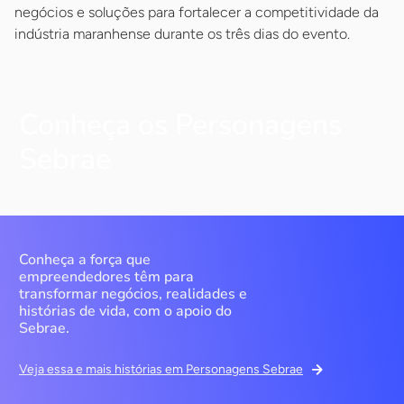
negócios e soluções para fortalecer a competitividade da
indústria maranhense durante os três dias do evento.
Conheça os Personagens
Sebrae
Conheça a força que
empreendedores têm para
transformar negócios, realidades e
histórias de vida, com o apoio do
Sebrae.
Veja essa e mais histórias em Personagens Sebrae