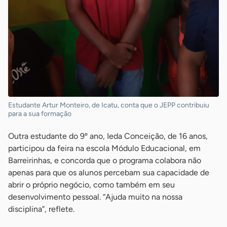
Estudante Artur Monteiro, de Icatu, conta que o JEPP contribuiu
para a sua formação
Outra estudante do 9º ano, Ieda Conceição, de 16 anos,
participou da feira na escola Módulo Educacional, em
Barreirinhas, e concorda que o programa colabora não
apenas para que os alunos percebam sua capacidade de
abrir o próprio negócio, como também em seu
desenvolvimento pessoal. “Ajuda muito na nossa
disciplina”, reflete.