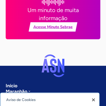
Um minuto de muita
informação
Acesse Minuto Sebrae
Início
Maranhão
Sobre a ASN
Aviso de Cookies
Últimas notícias