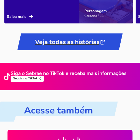
Personagem
Cariacica / ES
Saiba mais
Veja todas as histórias
Siga o Sebrae no TikTok e receba mais
informações
Seguir no TikTok
Acesse também